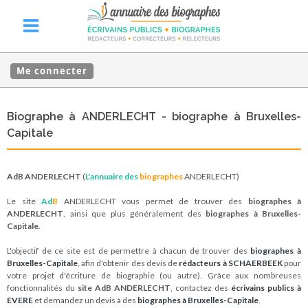
Me connecter
Biographe à ANDERLECHT - biographe à Bruxelles-
Capitale
AdB ANDERLECHT
(
L'annuaire des
biographes
ANDERLECHT)
Le site
Ad
B
ANDERLECHT vous permet de trouver des
biographes à
ANDERLECHT
, ainsi que plus généralement des
biographes à Bruxelles-
Capitale
.
L'objectif de ce site est de permettre à chacun de trouver des
biographes à
Bruxelles-Capitale
, afin d'obtenir des devis de
rédacteurs à SCHAERBEEK
pour
votre projet d'écriture de biographie (ou autre). Grâce aux nombreuses
fonctionnalités du
site AdB ANDERLECHT
, contactez des
écrivains publics à
EVERE
et demandez un devis à des
biographes à Bruxelles-Capitale
.