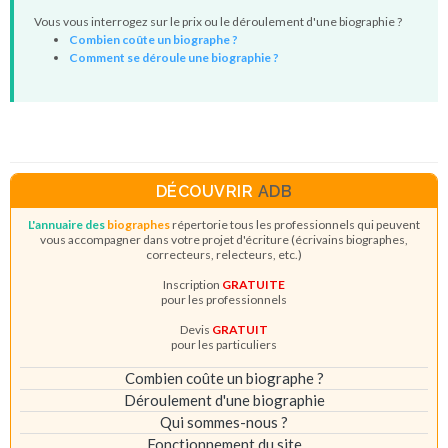
Vous vous interrogez sur le prix ou le déroulement d'une biographie ?
Combien coûte un biographe ?
Comment se déroule une biographie ?
DÉCOUVRIR
ADB
L'annuaire des
biographes
répertorie tous les professionnels qui peuvent
vous accompagner dans votre projet d'écriture (écrivains biographes,
correcteurs, relecteurs, etc.)
Inscription
GRATUITE
pour les professionnels
Devis
GRATUIT
pour les particuliers
Combien coûte un biographe ?
Déroulement d'une biographie
Qui sommes-nous ?
Fonctionnement du site