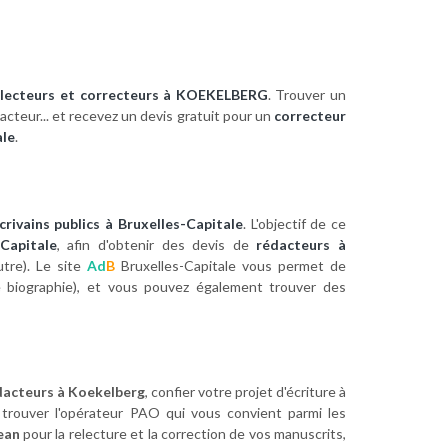
electeurs et correcteurs à KOEKELBERG
. Trouver un
dacteur... et recevez un devis gratuit pour un
correcteur
ale
.
crivains publics à Bruxelles-Capitale
. L'objectif de ce
Capitale
, afin d'obtenir des devis de
rédacteurs à
utre). Le site
Ad
B
Bruxelles-Capitale vous permet de
 biographie), et vous pouvez également trouver des
dacteurs à Koekelberg
, confier votre projet d'écriture à
 trouver l'opérateur PAO qui vous convient parmi les
ean
pour la relecture et la correction de vos manuscrits,