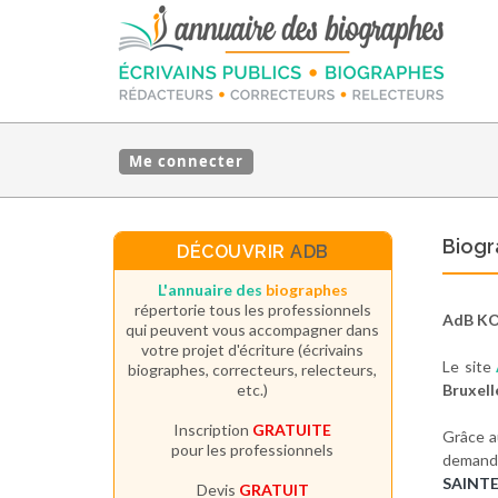
Me connecter
Biogr
DÉCOUVRIR
ADB
L'annuaire des
biographes
répertorie tous les professionnels
AdB K
qui peuvent vous accompagner dans
votre projet d'écriture (écrivains
Le site
biographes, correcteurs, relecteurs,
etc.)
Bruxell
Inscription
GRATUITE
Grâce a
pour les professionnels
demand
SAINT
Devis
GRATUIT