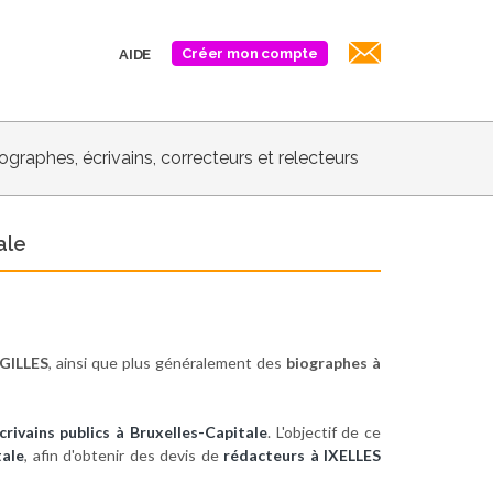
Créer mon compte
AIDE
biographes, écrivains, correcteurs et relecteurs
ale
GILLES
, ainsi que plus généralement des
biographes à
crivains publics à Bruxelles-Capitale
. L'objectif de ce
tale
, afin d'obtenir des devis de
rédacteurs à IXELLES