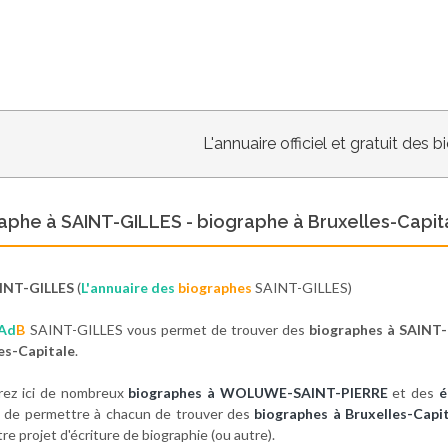
L'annuaire officiel et gratuit des 
aphe à SAINT-GILLES - biographe à Bruxelles-Capit
INT-GILLES
(
L'annuaire des
biographes
SAINT-GILLES)
Ad
B
SAINT-GILLES vous permet de trouver des
biographes à SAINT-
es-Capitale
.
rez ici de nombreux
biographes à WOLUWE-SAINT-PIERRE
et des
é
t de permettre à chacun de trouver des
biographes à Bruxelles-Capi
re projet d'écriture de biographie (ou autre).