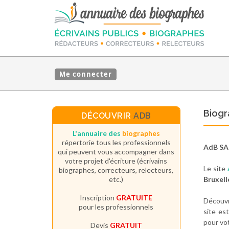
Me connecter
Biogr
DÉCOUVRIR
ADB
L'annuaire des
biographes
répertorie tous les professionnels
AdB SA
qui peuvent vous accompagner dans
votre projet d'écriture (écrivains
Le site
biographes, correcteurs, relecteurs,
etc.)
Bruxell
Inscription
GRATUITE
Découv
pour les professionnels
site es
pour vot
Devis
GRATUIT