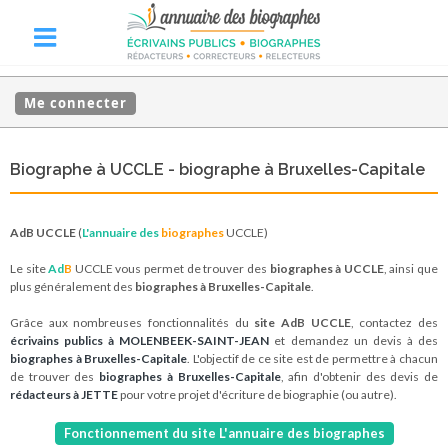
Me connecter
Biographe à UCCLE - biographe à Bruxelles-Capitale
AdB UCCLE
(
L'annuaire des
biographes
UCCLE)
Le site
Ad
B
UCCLE vous permet de trouver des
biographes à UCCLE
, ainsi que
plus généralement des
biographes à Bruxelles-Capitale
.
Grâce aux nombreuses fonctionnalités du
site AdB UCCLE
, contactez des
écrivains publics à MOLENBEEK-SAINT-JEAN
et demandez un devis à des
biographes à Bruxelles-Capitale
. L'objectif de ce site est de permettre à chacun
de trouver des
biographes à Bruxelles-Capitale
, afin d'obtenir des devis de
rédacteurs à JETTE
pour votre projet d'écriture de biographie (ou autre).
Fonctionnement du site L'annuaire des biographes