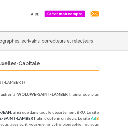
Créer mon compte
AIDE
biographes, écrivains, correcteurs et relecteurs
xelles-Capitale
T-LAMBERT)
graphes à WOLUWE-SAINT-LAMBERT
, ainsi que plus
-JEAN
, ainsi que dans tout le département BRU. Le site
UWE-SAINT-LAMBERT
afin d'obtenir un devis. Le site
Ad
B
 vous avez écrit vous-même votre biographie), et vous