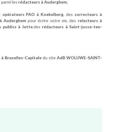
t parmi les
rédacteurs à Auderghem
,
t opérateurs PAO à Koekelberg
, des
correcteurs à
 à Auderghem
pour écrire votre vie, des
relecteurs à
s publics à Jette
.des
rédacteurs à Saint-josse-ten-
s à Bruxelles-Capitale
du site
AdB WOLUWE-SAINT-