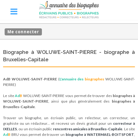
Me connecter
Biographe à WOLUWE-SAINT-PIERRE - biographe à
Bruxelles-Capitale
AdB WOLUWE-SAINT-PIERRE
(
L'annuaire des
biographes
WOLUWE-SAINT-
PIERRE)
Le site
Ad
B
WOLUWE-SAINT-PIERRE vous permet de trouver des
biographes à
WOLUWE-SAINT-PIERRE
, ainsi que plus généralement des
biographes à
Bruxelles-Capitale
.
Trouver un biographe, un écrivain public, un relecteur, un correcteur, un
graphiste ou un rédacteur... et recevez un devis gratuit pour un
correcteur à
IXELLES
, ou un écrivain public
rencontres amicales à Bruxelles-Capitale
. Le site
Ad
B
BRU vous permet de trouver un
biographe à WATERMAEL-BOITSFORT
,