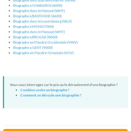
Biographe dans la provincNamur (WNA)
Biographe à CHARLEROI (6000)
Biographe dans le Hainaut (WHT)
Biographe à BASTOGNE (6600)
Biographe dans le Luxembourg (WLX)
Biographe à MONS (7000)
Biographe dans le Hainaut (WHT)
Biographe à BRUGGE (8000)
Biographe en Flandre Occidentale (VWV)
Biographe à GENT (9000)
Biographe en Flandre-Orientale (VOV)
Vous vous interrogez sur le prix ou le déroulement d'une biographie ?
Combien coûte un biographe ?
Comment se déroule une biographie ?