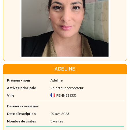
ADELINE
Prénom - nom
Adeline
Activité principale
Relecteur correcteur
Ville
RENNES (35)
Dernière connexion
Date d'inscription
07 avr. 2023
Nombre de visites
3 visites