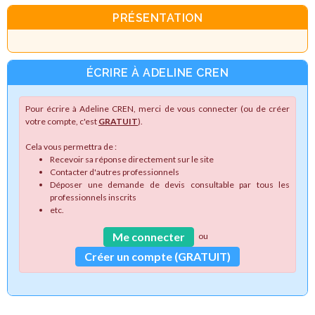
PRÉSENTATION
ÉCRIRE À ADELINE CREN
Pour écrire à Adeline CREN, merci de vous connecter (ou de créer
votre compte, c'est
GRATUIT
).
Cela vous permettra de :
Recevoir sa réponse directement sur le site
Contacter d'autres professionnels
Déposer une demande de devis consultable par tous les
professionnels inscrits
etc.
Me connecter
ou
Créer un compte (GRATUIT)