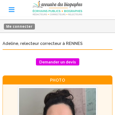
Me connecter
Adeline, relecteur correcteur à RENNES
Demander un devis
PHOTO