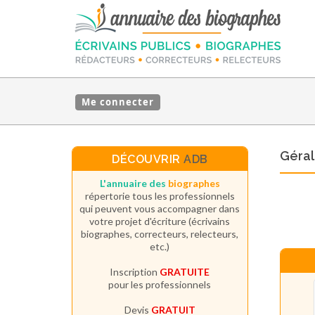
Me connecter
Géral
DÉCOUVRIR
ADB
L'annuaire des
biographes
répertorie tous les professionnels
qui peuvent vous accompagner dans
votre projet d'écriture (écrivains
biographes, correcteurs, relecteurs,
etc.)
Inscription
GRATUITE
pour les professionnels
Devis
GRATUIT