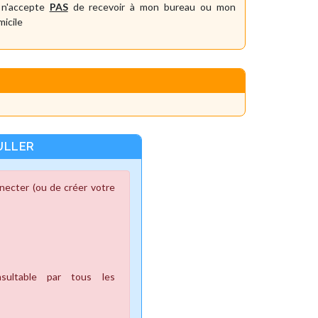
 n'accepte
PAS
de recevoir à mon bureau ou mon
icile
ULLER
nnecter (ou de créer votre
ultable par tous les