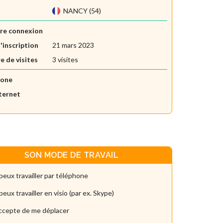
NANCY (54)
re connexion
'inscription
21 mars 2023
 de visites
3 visites
hone
nternet
SON MODE DE TRAVAIL
peux travailler par téléphone
peux travailler en visio (par ex. Skype)
accepte de me déplacer