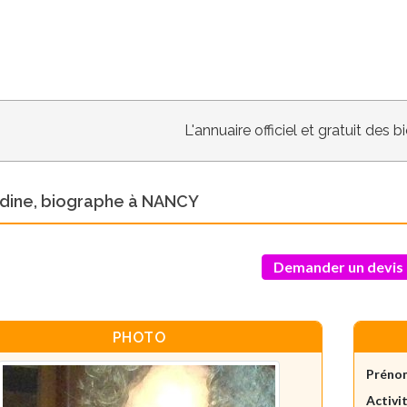
L'annuaire officiel et gratuit des 
dine, biographe à NANCY
Demander un devis
PHOTO
Préno
Activit