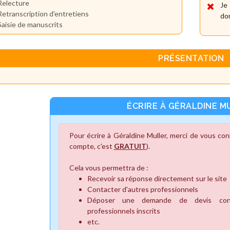
Relecture
Je
Retranscription d'entretiens
dom
Saisie de manuscrits
PRÉSENTATION
ÉCRIRE À GÉRALDINE M
Pour écrire à Géraldine Muller, merci de vous co
compte, c'est
GRATUIT
).
Cela vous permettra de :
Recevoir sa réponse directement sur le site
Contacter d'autres professionnels
Déposer une demande de devis cons
professionnels inscrits
etc.