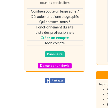
pour les particuliers
Combien coûte un biographe ?
Déroulement d'une biographie
Qui sommes-nous ?
Fonctionnement du site
Liste des professionnels
Créer un compte
Mon compte
L'annuaire
Demander un devis
Partager
Je pro