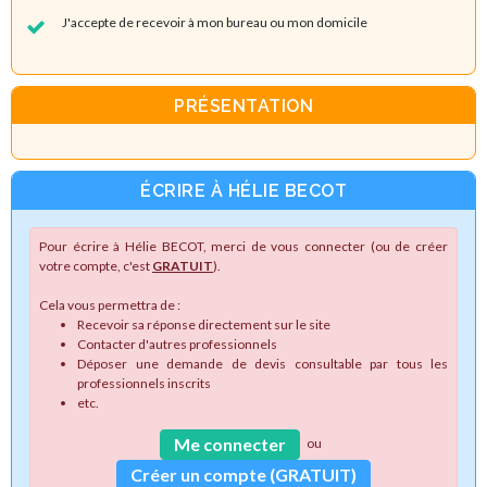
J'accepte de recevoir à mon bureau ou mon domicile
PRÉSENTATION
ÉCRIRE À HÉLIE BECOT
Pour écrire à Hélie BECOT, merci de vous connecter (ou de créer
votre compte, c'est
GRATUIT
).
Cela vous permettra de :
Recevoir sa réponse directement sur le site
Contacter d'autres professionnels
Déposer une demande de devis consultable par tous les
professionnels inscrits
etc.
Me connecter
ou
Créer un compte (GRATUIT)