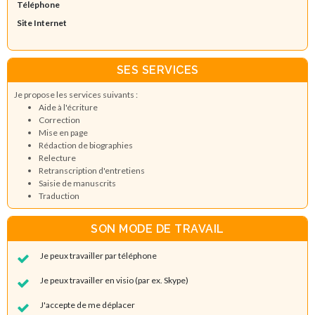
Téléphone
Site Internet
SES SERVICES
Je propose les services suivants :
Aide à l'écriture
Correction
Mise en page
Rédaction de biographies
Relecture
Retranscription d'entretiens
Saisie de manuscrits
Traduction
SON MODE DE TRAVAIL
Je peux travailler par téléphone
Je peux travailler en visio (par ex. Skype)
J'accepte de me déplacer