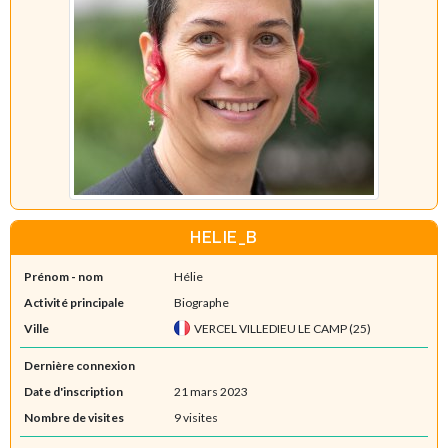
HELIE_B
Prénom - nom
Hélie
Activité principale
Biographe
Ville
VERCEL VILLEDIEU LE CAMP (25)
Dernière connexion
Date d'inscription
21 mars 2023
Nombre de visites
9 visites