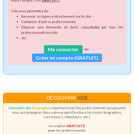
votre compte, c'est
GRATUIT
).
Cela vous permettra de :
Recevoir sa réponse directement sur le site
Contacter d'autres professionnels
Déposer une demande de devis consultable par tous les
professionnels inscrits
etc.
Me connecter
ou
Créer un compte (GRATUIT)
DÉCOUVRIR
ADB
L'annuaire des
biographes
répertorie tous les professionnels qui peuvent
vous accompagner dans votre projet d'écriture (écrivains biographes,
correcteurs, relecteurs, etc.)
Inscription
GRATUITE
pour les professionnels