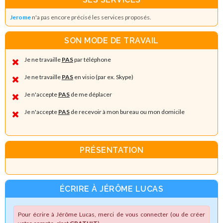
Jerome
n'a pas encore précisé les services proposés.
SON MODE DE TRAVAIL
Je ne travaille
PAS
par téléphone
Je ne travaille
PAS
en visio (par ex. Skype)
Je n'accepte
PAS
de me déplacer
Je n'accepte
PAS
de recevoir à mon bureau ou mon domicile
PRÉSENTATION
ÉCRIRE À JÉRÔME LUCAS
Pour écrire à Jérôme Lucas, merci de vous connecter (ou de créer