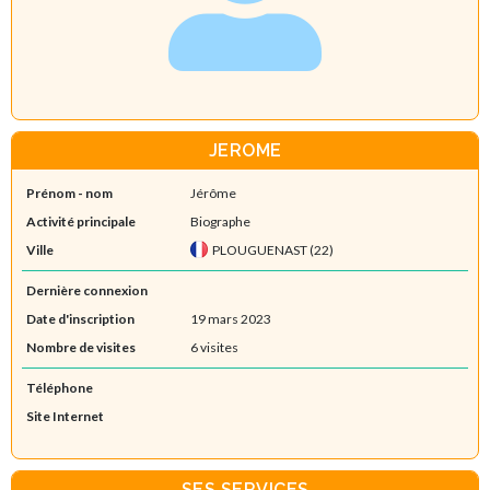
JEROME
Prénom - nom
Jérôme
Activité principale
Biographe
Ville
PLOUGUENAST (22)
Dernière connexion
Date d'inscription
19 mars 2023
Nombre de visites
6 visites
Téléphone
Site Internet
SES SERVICES