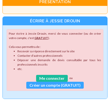
PRÉSENTATION
ÉCRIRE À JESSIE DROUIN
Pour écrire à Jessie Drouin, merci de vous connecter (ou de créer
votre compte, c'est
GRATUIT
).
Cela vous permettra de :
Recevoir sa réponse directement sur le site
Contacter d'autres professionnels
Déposer une demande de devis consultable par tous les
professionnels inscrits
etc.
Me connecter
ou
Créer un compte (GRATUIT)