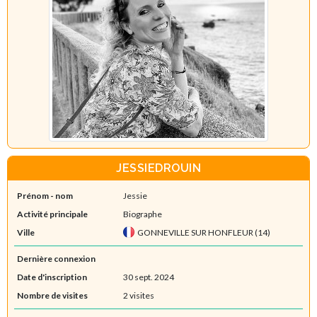
JESSIEDROUIN
Prénom - nom
Jessie
Activité principale
Biographe
Ville
GONNEVILLE SUR HONFLEUR (14)
Dernière connexion
Date d'inscription
30 sept. 2024
Nombre de visites
2 visites