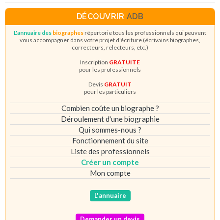
DÉCOUVRIR
ADB
L'annuaire des
biographes
répertorie tous les professionnels qui peuvent
vous accompagner dans votre projet d'écriture (écrivains biographes,
correcteurs, relecteurs, etc.)
Inscription
GRATUITE
pour les professionnels
Devis
GRATUIT
pour les particuliers
Combien coûte un biographe ?
Déroulement d'une biographie
Qui sommes-nous ?
Fonctionnement du site
Liste des professionnels
Créer un compte
Mon compte
L'annuaire
Demander un devis