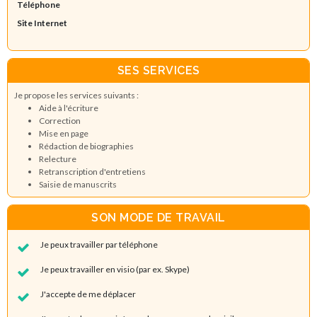
Téléphone
Site Internet
SES SERVICES
Je propose les services suivants :
Aide à l'écriture
Correction
Mise en page
Rédaction de biographies
Relecture
Retranscription d'entretiens
Saisie de manuscrits
SON MODE DE TRAVAIL
Je peux travailler par téléphone
Je peux travailler en visio (par ex. Skype)
J'accepte de me déplacer