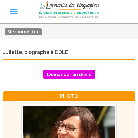
Me connecter
Juliette, biographe à DOLE
Demander un devis
PHOTO