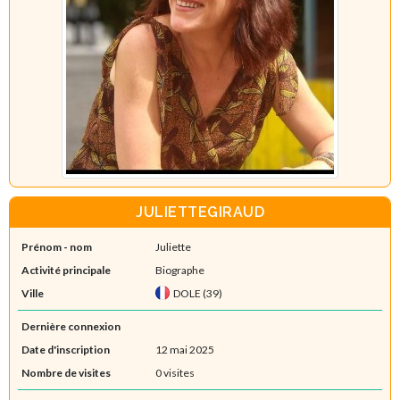
JULIETTEGIRAUD
Prénom - nom
Juliette
Activité principale
Biographe
Ville
DOLE (39)
Dernière connexion
Date d'inscription
12 mai 2025
Nombre de visites
0 visites