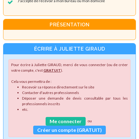
J'accepte de recevoir à mon bureau ou mon domicile
PRÉSENTATION
ÉCRIRE À JULIETTE GIRAUD
Pour écrire à Juliette GIRAUD, merci de vous connecter (ou de créer
votre compte, c'est
GRATUIT
).
Cela vous permettra de :
Recevoir sa réponse directement sur le site
Contacter d'autres professionnels
Déposer une demande de devis consultable par tous les
professionnels inscrits
etc.
Me connecter
ou
Créer un compte (GRATUIT)