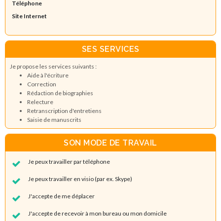
Téléphone
Site Internet
SES SERVICES
Je propose les services suivants :
Aide à l'écriture
Correction
Rédaction de biographies
Relecture
Retranscription d'entretiens
Saisie de manuscrits
SON MODE DE TRAVAIL
Je peux travailler par téléphone
Je peux travailler en visio (par ex. Skype)
J'accepte de me déplacer
J'accepte de recevoir à mon bureau ou mon domicile