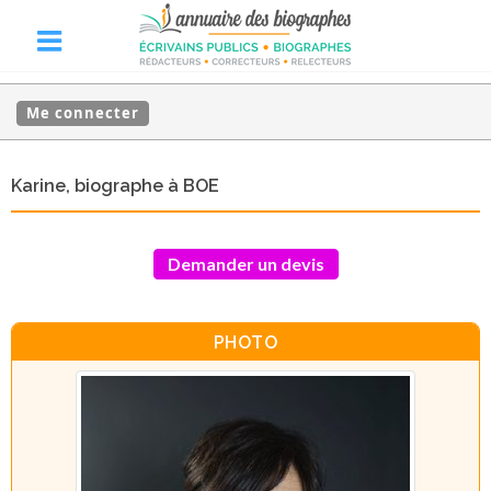
Me connecter
Karine, biographe à BOE
Demander un devis
PHOTO