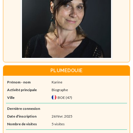
PLUMEDOUIE
Prénom - nom
Karine
Activité principale
Biographe
Ville
BOE (47)
Dernière connexion
Date d'inscription
26 févr. 2025
Nombre de visites
5 visites